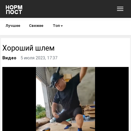
Toggl
navig
Лучшее
Свежее
Топ
Хороший шлем
Видео
5 июля 2023, 17:37