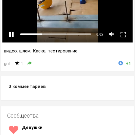
видео
,
шлем
,
Каска
,
тестирование
grif
1
+1
0
комментариев
Сообщества
Девушки