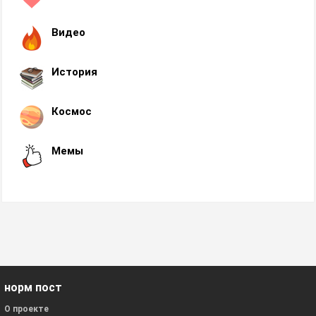
Видео
История
Космос
Мемы
норм пост
О проекте