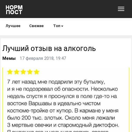
Toggl
navig
Лучшее
Свежее
Топ
Лучший отзыв на алкоголь
Мемы
17 февраля 2018, 19:47