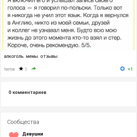
алкоголь
,
мемы
,
отзывы
tema
0
+1
0
комментариев
Сообщества
Девушки