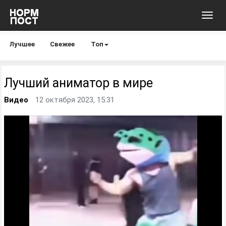
Toggl
navig
Лучшее
Свежее
Топ
Лучший аниматор в мире
Видео
12 октября 2023, 15:31