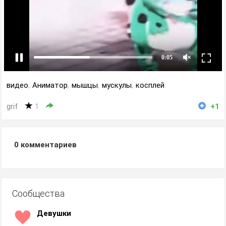
видео
,
Аниматор
,
мышцы
,
мускулы
,
косплей
grif
1
+1
0
комментариев
Сообщества
Девушки