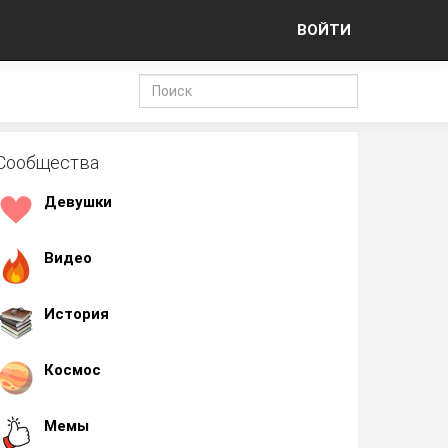
ВОЙТИ
Сообщества
Девушки
Видео
История
Космос
Мемы