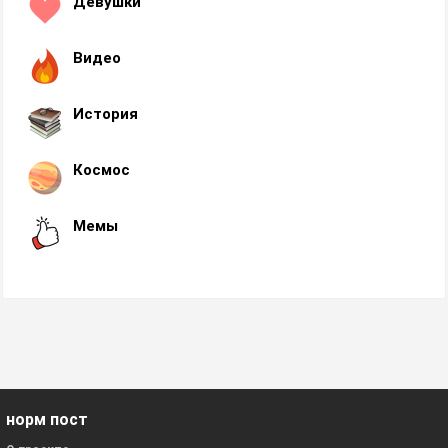
Девушки
Видео
История
Космос
Мемы
норм пост