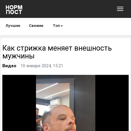
Toggl
navig
Лучшее
Свежее
Топ
Как стрижка меняет внешность
мужчины
Видео
10 января 2024, 15:21