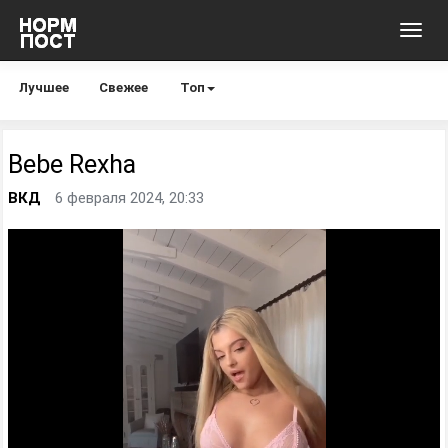
Toggl
navig
Лучшее
Свежее
Топ
Bebe Rexha
ВКД
6 февраля 2024, 20:33