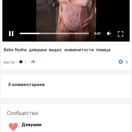
Bebe Rexha
,
девушки
,
видео
,
знаменитости
,
певица
kartel
1
0
0
комментариев
Сообщества
Девушки