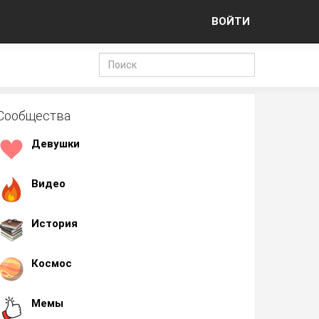
ВОЙТИ
Сообщества
Девушки
Видео
История
Космос
Мемы