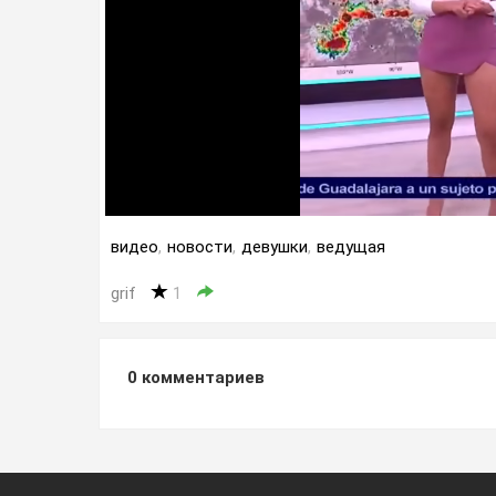
видео
,
новости
,
девушки
,
ведущая
grif
1
0
комментариев