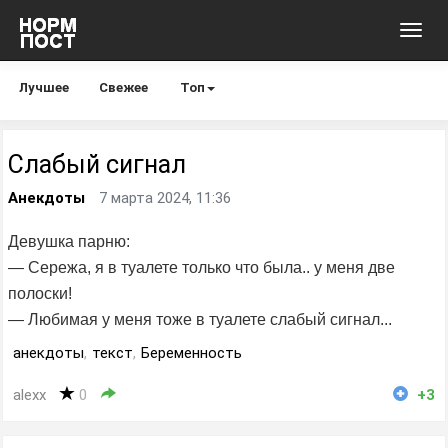
Toggl
navig
Лучшее
Свежее
Топ
Слабый сигнал
Анекдоты
7 марта 2024, 11:36
Девушка парню:
— Сережа, я в туалете только что была.. у меня две
полоски!
— Любимая у меня тоже в туалете слабый сигнал...
анекдоты
,
текст
,
Беременность
alexx
0
+3