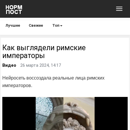
Toggl
navig
Лучшее
Свежее
Топ
Как выглядели римские
императоры
Видео
26 марта 2024, 14:17
Нейросеть воссоздала реальные лица римских
императоров.