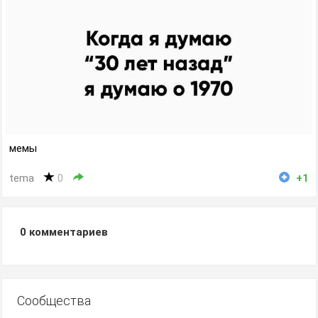
мемы
tema
0
+1
0
комментариев
Сообщества