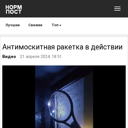
Toggl
navig
Лучшее
Свежее
Топ
Антимоскитная ракетка в действии
Видео
21 апреля 2024, 18:51