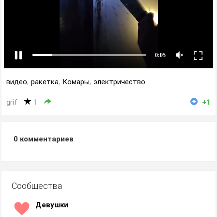
видео
,
ракетка
,
Комары
,
электричество
grif
1
+1
0
комментариев
Сообщества
Девушки