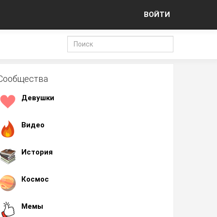
ВОЙТИ
Сообщества
Девушки
Видео
История
Космос
Мемы