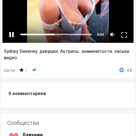
Sydney Sweeney
,
девушки
,
Актрисы
,
знаменитости
,
сиськи
,
видео
kartel
1
+2
0
комментариев
Сообщества
Девушки