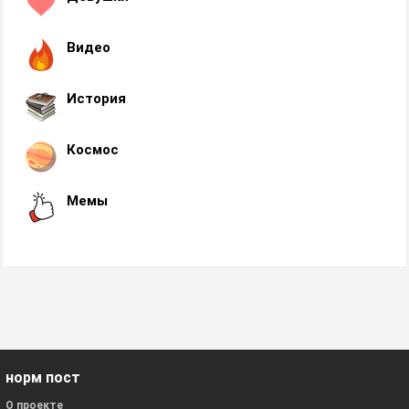
Видео
История
Космос
Мемы
норм пост
О проекте