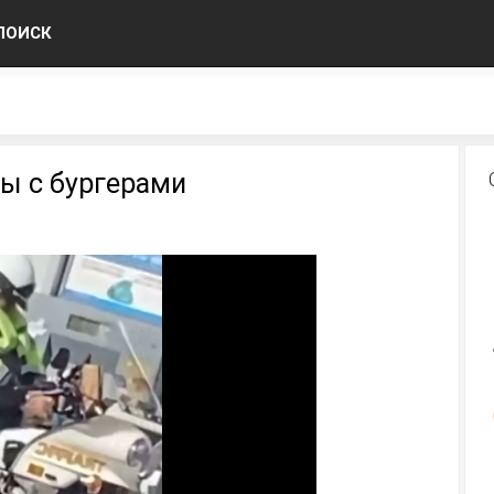
ПОИСК
ы с бургерами