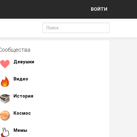
ВОЙТИ
Сообщества
Девушки
Видео
История
Космос
Мемы