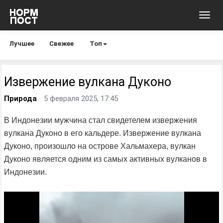
Toggl
navig
Лучшее
Свежее
Топ
Извержение вулкана Дуконо
Природа
5 февраля 2025, 17:45
В Индонезии мужчина стал свидетелем извержения
вулкана Дуконо в его кальдере. Извержение вулкана
Дуконо, произошло на острове Хальмахера, вулкан
Дуконо является одним из самых активных вулканов в
Индонезии.