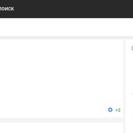
ПОИСК
+2