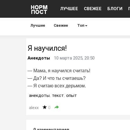
ЛУЧШЕЕ
СВЕЖЕЕ
БЛОГИ
Лучшее
Свежее
Топ
Я научился!
Анекдоты
10 марта 2025, 20:50
— Мама, я научился считать!
— Да? И что ты считаешь?
— Я считаю всех дерьмом.
анекдоты
,
текст
,
опыт
alexx
0
0
комментариев