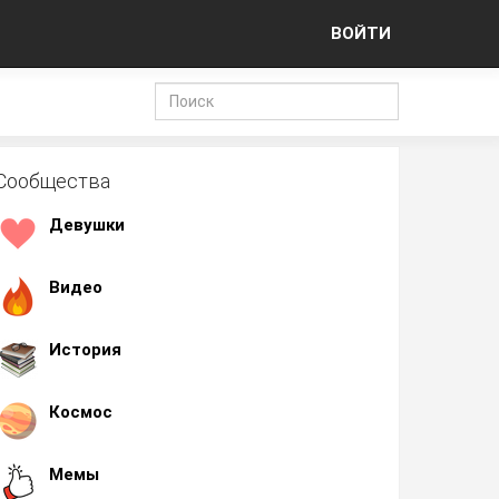
ВОЙТИ
Сообщества
Девушки
Видео
История
Космос
Мемы