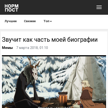
Toggl
navig
Лучшее
Свежее
Топ
Звучит как часть моей биографии
Мемы
7 марта 2018, 01:10