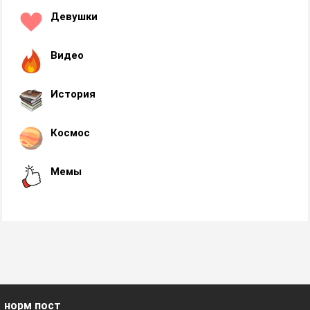
Девушки
Видео
История
Космос
Мемы
норм пост