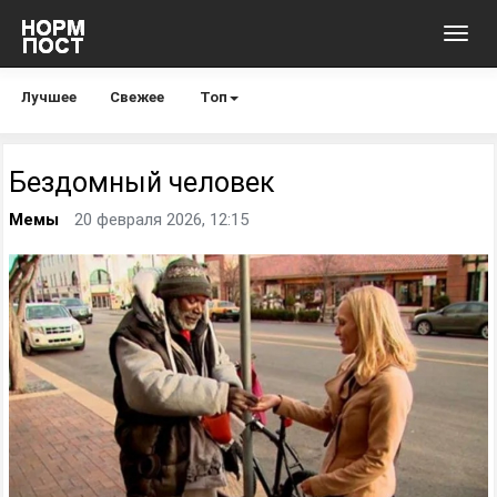
Toggl
navig
Лучшее
Свежее
Топ
Бездомный человек
Мемы
20 февраля 2026, 12:15