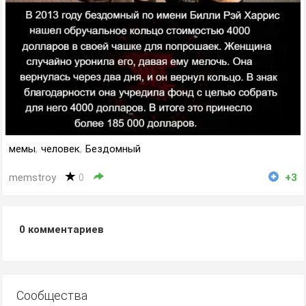
мемы
,
человек
,
Бездомный
memstroy
0
+3
0
комментариев
Сообщества