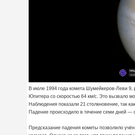
В июле 1994 года комета Шумейкеров-Леви 9, 
Юпитера со скоростью 64 км/с. Это вызвало 
Наблюдения показали 21 столкновение, так ка
Падение происходило в течение семи дней — с
Предсказание падения кометы позволило учёны