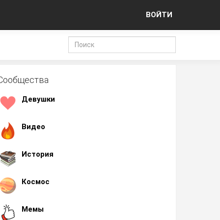
ВОЙТИ
Сообщества
Девушки
Видео
История
Космос
Мемы