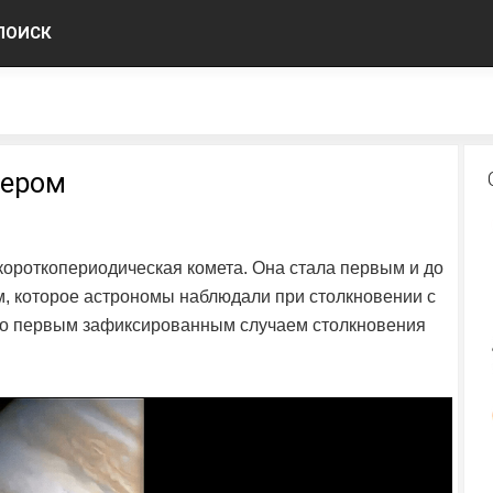
ПОИСК
тером
короткопериодическая комета. Она стала первым и до
, которое астрономы наблюдали при столкновении с
ало первым зафиксированным случаем столкновения