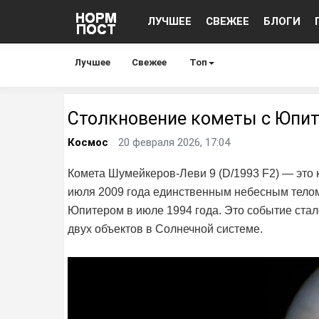
ЛУЧШЕЕ
СВЕЖЕЕ
БЛОГИ
Лучшее
Свежее
Топ
Столкновение кометы с Юпи
Космос
20 февраля 2026, 17:04
Комета Шумейкеров-Леви 9 (D/1993 F2) — это 
июля 2009 года единственным небесным телом
Юпитером в июле 1994 года. Это событие ст
двух объектов в Солнечной системе.