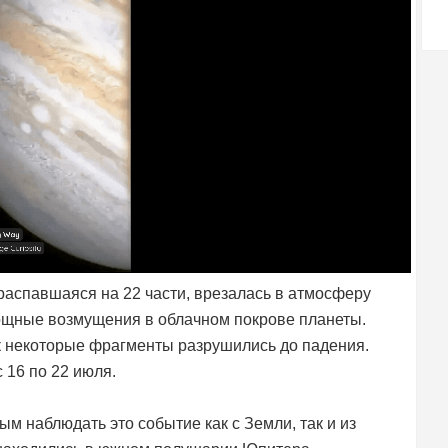
распавшаяся на 22 части, врезалась в атмосферу
мощные возмущения в облачном покрове планеты.
к некоторые фрагменты разрушились до падения.
 16 по 22 июля.
м наблюдать это событие как с Земли, так и из