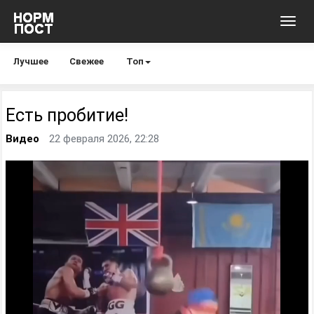
Toggl
navig
Лучшее
Свежее
Топ
Есть пробитие!
Видео
22 февраля 2026, 22:28