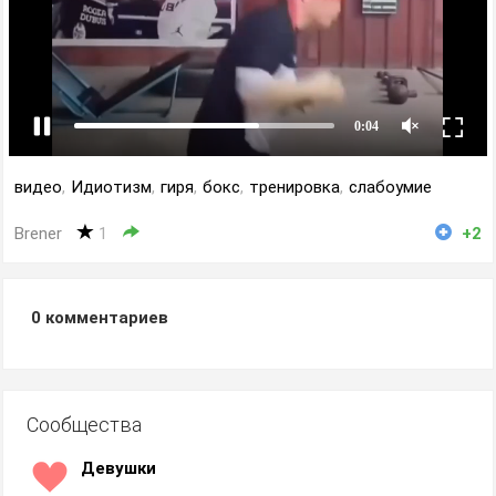
видео
,
Идиотизм
,
гиря
,
бокс
,
тренировка
,
слабоумие
Brener
1
+2
0
комментариев
Сообщества
Девушки