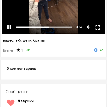
видео
,
зуб
,
дети
,
братья
Brener
1
+1
0
комментариев
Сообщества
Девушки