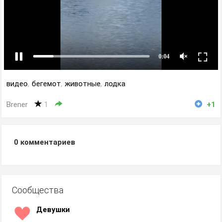
видео
,
бегемот
,
животные
,
лодка
Brener
1
+1
0
комментариев
Сообщества
Девушки