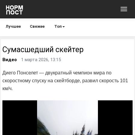
Toggl
navig
Лучшее
Свежее
Топ
Сумасшедший скейтер
Видео
1 марта 2026, 13:15
Диего Понселет — двукратный чемпион мира по
скоростному спуску на скейтборде, развил скорость 101
км/ч.