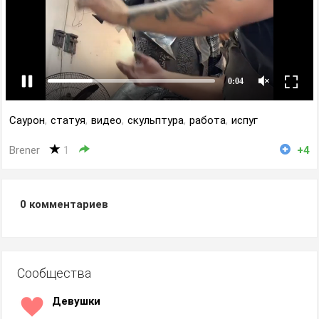
Саурон
,
статуя
,
видео
,
скульптура
,
работа
,
испуг
Brener
1
+4
0
комментариев
Сообщества
Девушки