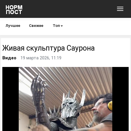
Toggl
navig
Лучшее
Свежее
Топ
Живая скульптура Саурона
Видео
19 марта 2026, 11:19