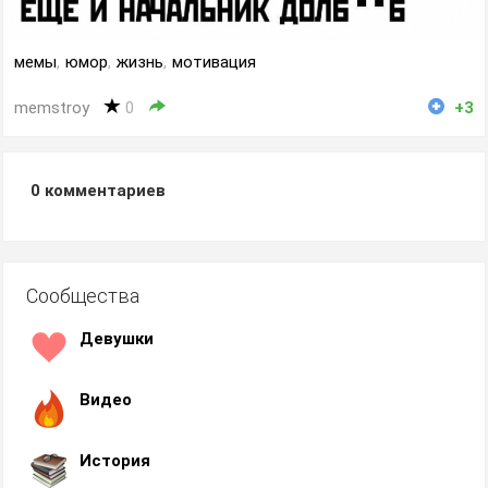
мемы
,
юмор
,
жизнь
,
мотивация
memstroy
0
+3
0
комментариев
Сообщества
Девушки
Видео
История