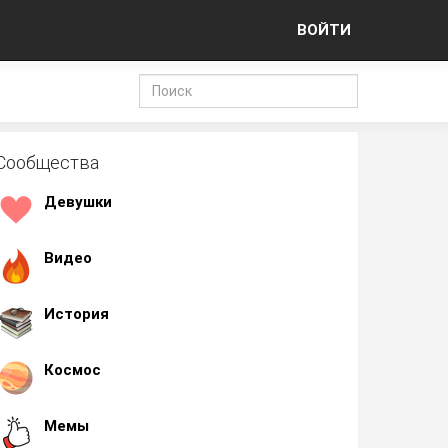
ВОЙТИ
Сообщества
Девушки
Видео
История
Космос
Мемы