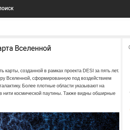
ПОИСК
арта Вселенной
 карты, созданной в рамках проекта DESI за пять лет.
уру Вселенной, сформированную под воздействием
 галактику. Более плотные области указывают на
 в нити космической паутины. Также видны обширные