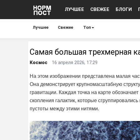
ЛУЧШЕЕ
СВЕЖЕЕ
БЛОГИ
Лучшее
Свежее
Топ
Самая большая трехмерная к
Космос
16 апреля 2026, 17:29
На этом изображении представлена малая часть
Она демонстрирует крупномасштабную структ
гравитации. Каждая точка на карте обозначает
скопления галактик, которые сгруппировались
пустоты между этими нитями.