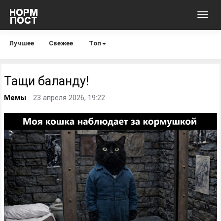
Toggl
navig
Лучшее
Свежее
Топ
Тащи баланду!
Мемы
23 апреля 2026, 19:22