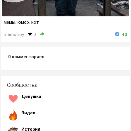
мемы
,
юмор
,
кот
memstroy
0
+3
0
комментариев
Сообщества
Девушки
Видео
История