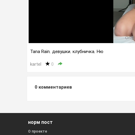
Tana Rain
,
девушки
,
клубничка
,
Ню
kartel
0
0
комментариев
норм пост
О проекте