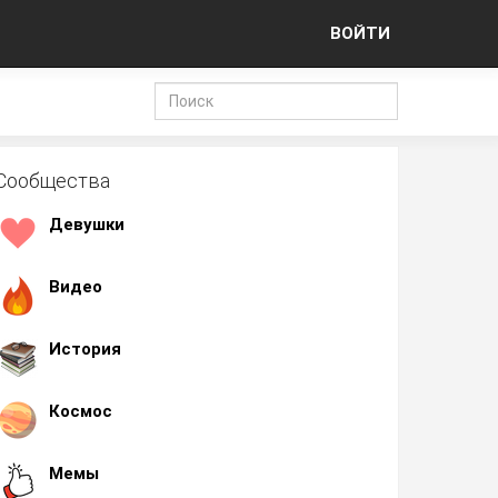
ВОЙТИ
Сообщества
Девушки
Видео
История
Космос
Мемы