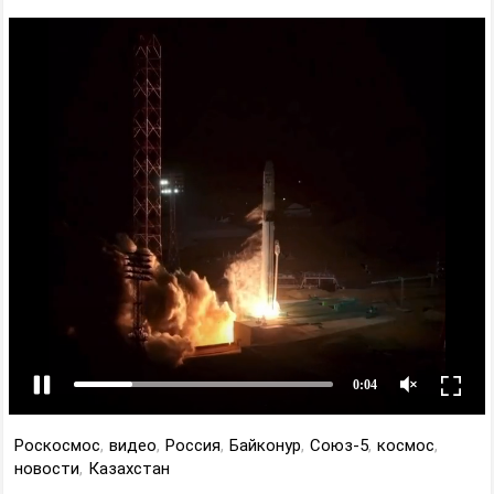
Роскосмос
,
видео
,
Россия
,
Байконур
,
Союз-5
,
космос
,
новости
,
Казахстан