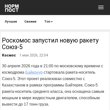
Toggl
navig
Лучшее
Свежее
Топ
Роскомос запустил новую ракету
Союз-5
Космос
1 мая 2026, 22:04
30 апреля 2026 года в 21:00 по московскому времени с
космодрома
Байконур
стартовала ракета-носитель
Союз-5. Этот проект реализован совместно с
Казахстаном в рамках программы Байтерек. Союз-5
ракета-носитель среднего класса, она оснащена самым
мощным в мире жидкостным двигателем, способным
вывести до 17 тонн груза.