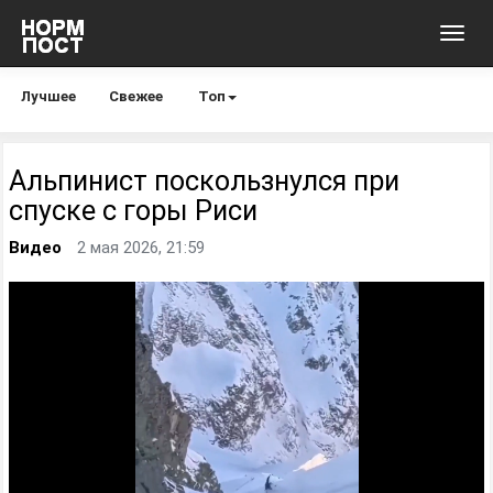
Toggl
navig
Лучшее
Свежее
Топ
Альпинист поскользнулся при
спуске с горы Риси
Видео
2 мая 2026, 21:59