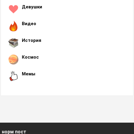
Девушки
Видео
История
Космос
Мемы
норм пост