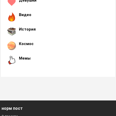
Девушки
Видео
История
Космос
Мемы
норм пост