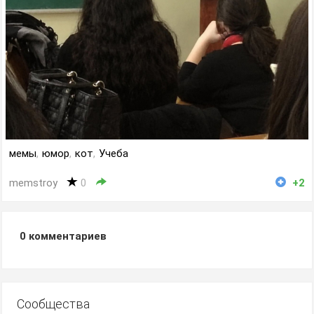
мемы
,
юмор
,
кот
,
Учеба
memstroy
0
+2
0
комментариев
Сообщества