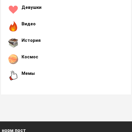
Девушки
Видео
История
Космос
Мемы
норм пост