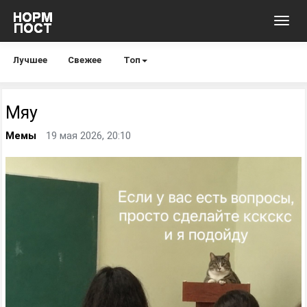
Toggl
navig
Лучшее
Свежее
Топ
Мяу
Мемы
19 мая 2026, 20:10