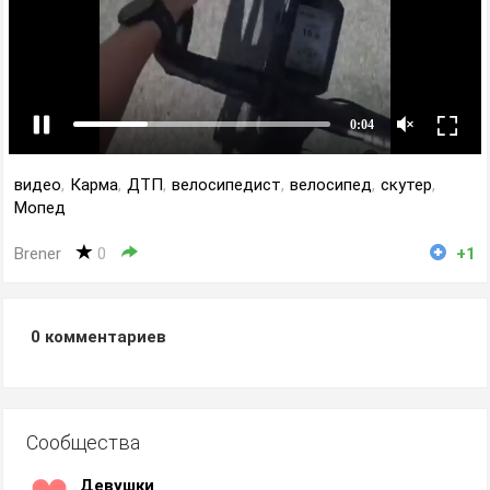
видео
,
Карма
,
ДТП
,
велосипедист
,
велосипед
,
скутер
,
Мопед
Brener
0
+1
0
комментариев
Сообщества
Девушки