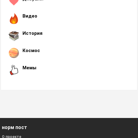
Видео
История
Космос
Мемы
норм пост
О проекте