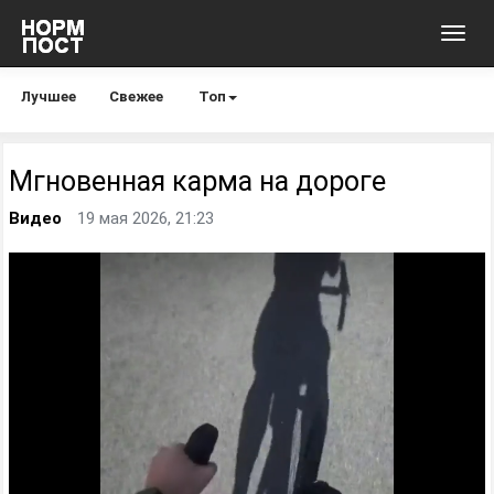
Toggl
navig
Лучшее
Свежее
Топ
Мгновенная карма на дороге
Видео
19 мая 2026, 21:23