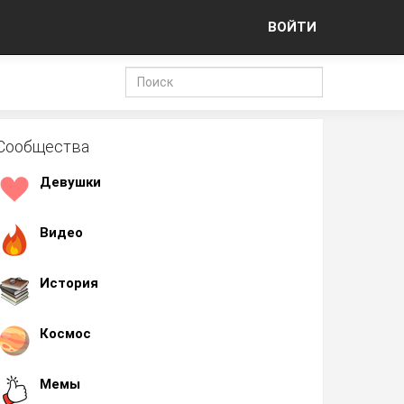
ВОЙТИ
Сообщества
Девушки
Видео
История
Космос
Мемы