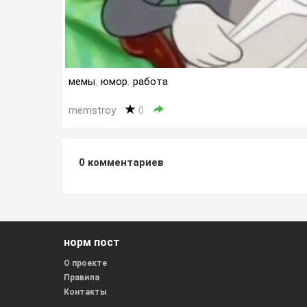
мемы
,
юмор
,
работа
memstroy
0
0
комментариев
норм пост
О проекте
Правила
Контакты