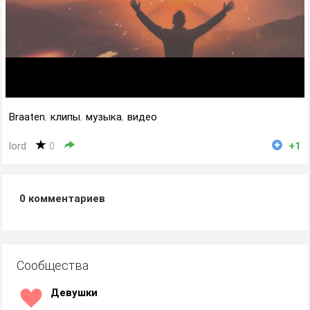
Braaten
,
клипы
,
музыка
,
видео
lord
0
+1
0
комментариев
Сообщества
Девушки