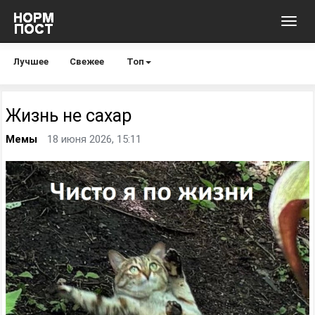
Toggl
navig
Лучшее
Свежее
Топ
Жизнь не сахар
Мемы
18 июня 2026, 15:11