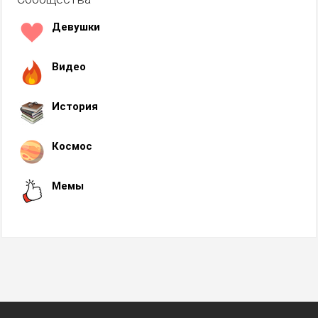
Девушки
Видео
История
Космос
Мемы