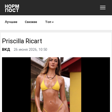
Toggl
navig
Лучшее
Свежее
Топ
Priscilla Ricart
ВКД
26 июня 2026, 10:50