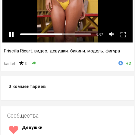
Priscilla Ricart
,
видео
,
девушки
,
бикини
,
модель
,
фигура
kartel
0
+2
0
комментариев
Сообщества
Девушки