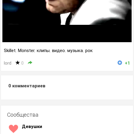
Skillet
,
Monster
,
клипы
,
видео
,
музыка
,
рок
lord
0
+1
0
комментариев
Сообщества
Девушки