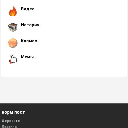
Видео
История
Космос
Мемы
норм пост
О проекте
Правила