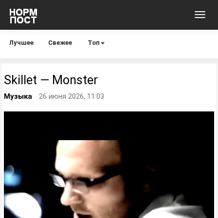
Toggl
navig
Лучшее
Свежее
Топ
Skillet — Monster
Музыка
26 июня 2026, 11:03