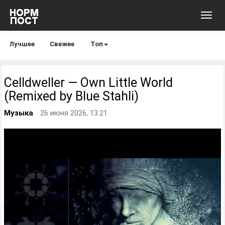
Toggl
navig
Лучшее
Свежее
Топ
Celldweller — Own Little World
(Remixed by Blue Stahli)
Музыка
26 июня 2026, 13:21