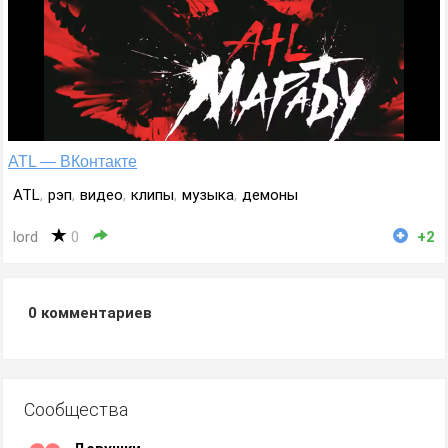
ATL — ВКонтакте
ATL
,
рэп
,
видео
,
клипы
,
музыка
,
демоны
lord
0
+2
0
комментариев
Сообщества