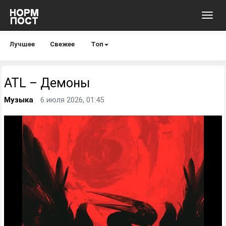
Toggl
navig
Лучшее
Свежее
Топ
ATL – Демоны
Музыка
6 июля 2026, 01:45