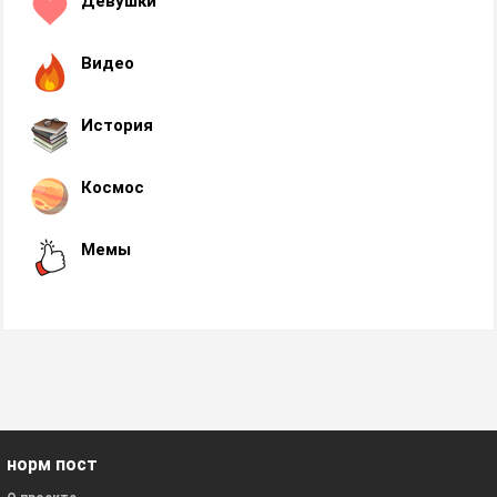
Девушки
Видео
История
Космос
Мемы
норм пост