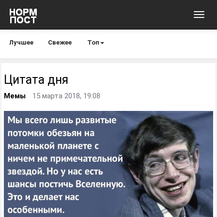
Toggl
navig
Лучшее
Свежее
Топ
Цитата дня
Мемы
15 марта 2018, 19:08