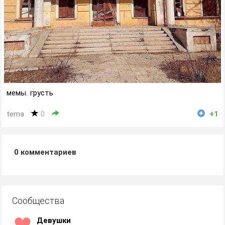
мемы
,
грусть
tema
0
+1
0
комментариев
Сообщества
Девушки