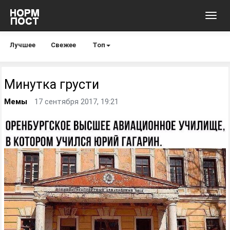
Toggl
navig
Лучшее
Свежее
Топ
Минутка грусти
Мемы
17 сентября 2017, 19:21