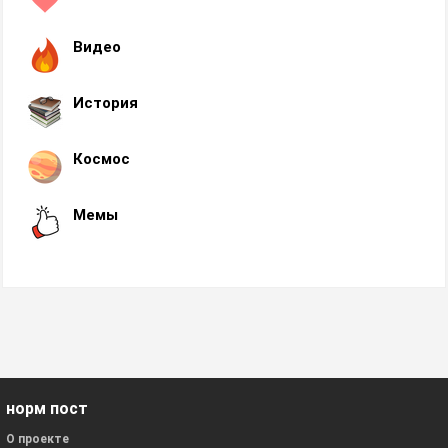
Видео
История
Космос
Мемы
норм пост
О проекте