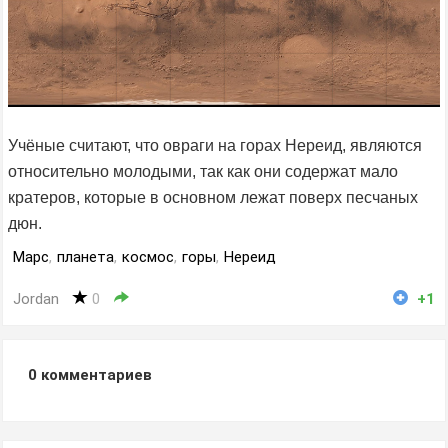
Учёные считают, что овраги на горах Нереид, являются
относительно молодыми, так как они содержат мало
кратеров, которые в основном лежат поверх песчаных
дюн.
Марс
,
планета
,
космос
,
горы
,
Нереид
Jordan
0
+1
0
комментариев