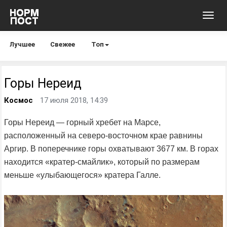
Toggl
navig
Лучшее
Свежее
Топ
Горы Нереид
Космос
17 июля 2018, 14:39
Горы Нереид — горный хребет на Марсе,
расположенный на северо-восточном крае равнины
Аргир. В поперечнике горы охватывают 3677 км. В горах
находится «кратер-смайлик», который по размерам
меньше «улыбающегося» кратера Галле.