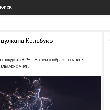
ПОИСК
 вулкана Кальбуко
конкурса «HIPA». На нем изображена молния,
альбуко с Чили.