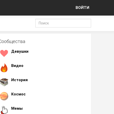
ВОЙТИ
Сообщества
Девушки
Видео
История
Космос
Мемы