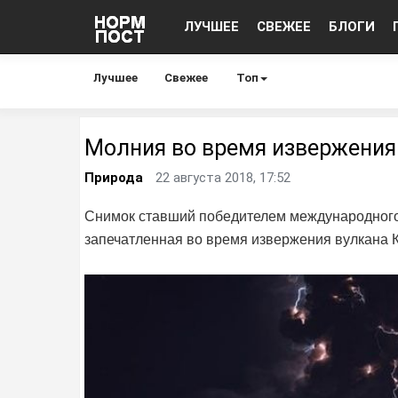
ЛУЧШЕЕ
СВЕЖЕЕ
БЛОГИ
Лучшее
Свежее
Топ
Молния во время извержения
Природа
22 августа 2018, 17:52
Снимок ставший победителем международного 
запечатленная во время извержения вулкана К