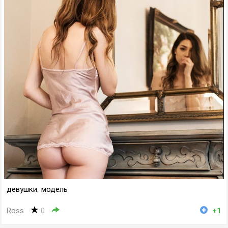
девушки
,
модель
Ross
0
+1