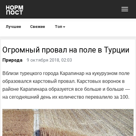
Toggl
navig
Лучшее
Свежее
Топ
Огромный провал на поле в Турции
Природа
9 октября 2018, 02:03
Вблизи турецкого города Карапинар на кукурузном поле
образовался карстовый провал. Карстовых воронок в
районе Карапинара образуется все больше и больше —
на сегодняшний день их количество перевалило за 100.