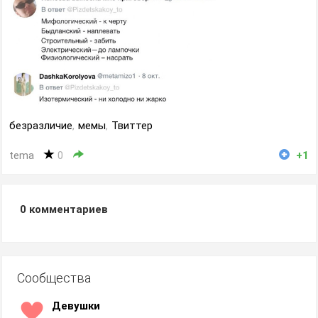
безразличие
,
мемы
,
Твиттер
tema
0
+1
0
комментариев
Сообщества
Девушки