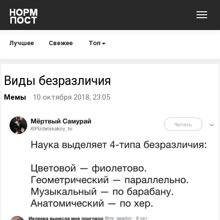
Toggl
navig
Лучшее
Свежее
Топ
Виды безразличия
Мемы
10 октября 2018, 23:05