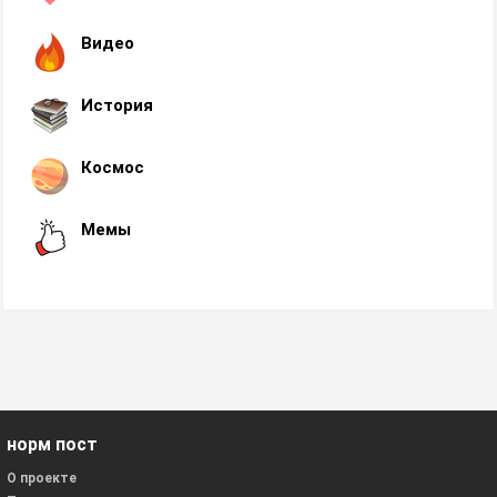
Видео
История
Космос
Мемы
норм пост
О проекте