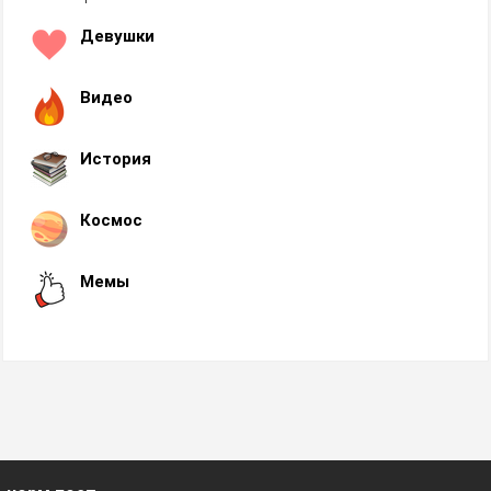
Девушки
Видео
История
Космос
Мемы