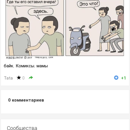
байк
,
Комиксы
,
мамы
Tata
0
+1
0
комментариев
Сообщества