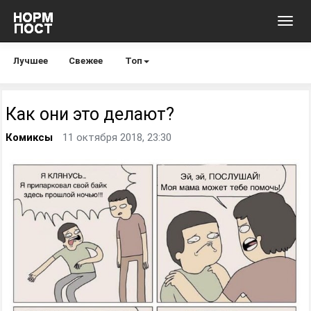
Toggl
navig
Лучшее
Свежее
Топ
Как они это делают?
Комиксы
11 октября 2018, 23:30