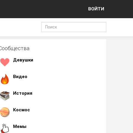
ВОЙТИ
Сообщества
Девушки
Видео
История
Космос
Мемы