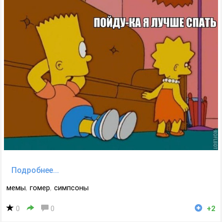
Подробнее...
мемы
,
гомер
,
симпсоны
0
0
+2