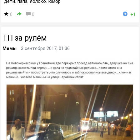
дети
,
папа
,
яблоко
,
юмор
0
0
+1
ТП за рулём
Мемы
3 сентября 2017, 01:36