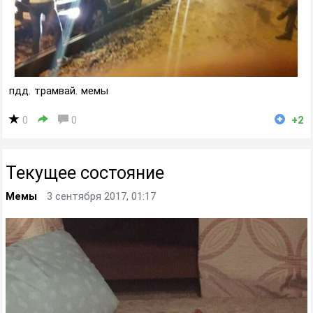
пдд
,
трамвай
,
мемы
0
0
+2
Текущее состояние
Мемы
3 сентября 2017, 01:17