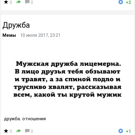
0
0
+2
Дружба
Мемы
10 июля 2017, 23:21
дружба
,
отношения
0
0
+1