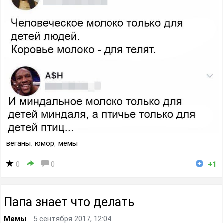
веганы
,
юмор
,
мемы
0
0
+1
Папа знает что делать
Мемы
5 сентября 2017, 12:04