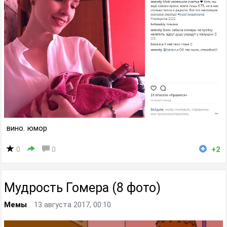
вино
,
юмор
0
0
+2
Мудрость Гомера (8 фото)
Мемы
13 августа 2017, 00:10